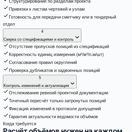
Структурирование по разделам проекта
Привязки к листам чертежей и узлам
Готовность для передачи сметчику или в тендерный
отдел
4
Сверка со спецификациями и контроль
Отсутствие пропусков позиций из спецификаций
Корректность единиц измерения (м²/м³/п.м/шт)
Согласование правил округлений
Проверка дубликатов и задвоенных позиций
5
Контроль изменений и актуализация
Отслеживание ревизий проектной документации
Точечный пересчёт только затронутых позиций
Фиксация изменений в протоколе допущений
Гарантия актуальности ведомости объёмов
Когда требуется
Расчёт объёмов нужен на каждом