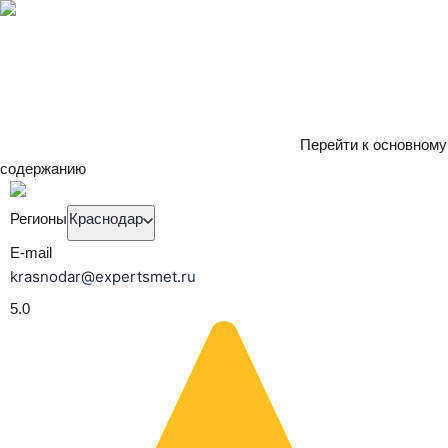
Перейти к основному
содержанию
Регионы
Краснодар
E-mail
krasnodar@expertsmet.ru
5.0