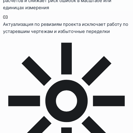
расчётов и снижает риск ошибок в масштабе или
единицах измерения
03
Актуализация по ревизиям проекта исключает работу по
устаревшим чертежам и избыточные переделки