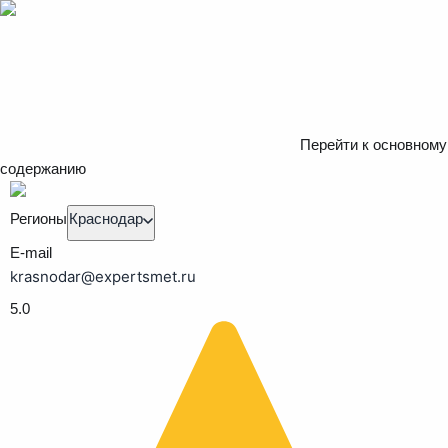
Перейти к основному
содержанию
Регионы
Краснодар
E-mail
krasnodar@expertsmet.ru
5.0