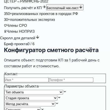
ЦС
ТЕР→РИМ
ФСНБ-2022
Получить расчёт и КП
Бесплатный чек-лист
350
+
реализованных проектов в городах РФ
30
+
положительных экспертиз
Члены СРО
Члены НОПРИЗ
Скролл для деталей
Бриф проекта
0
/ 6
Конфигуратор сметного расчёта
Опишите объект: подготовим КП за
1 рабочий день
с
составом работ и стоимостью.
Контакт
Параметры объекта