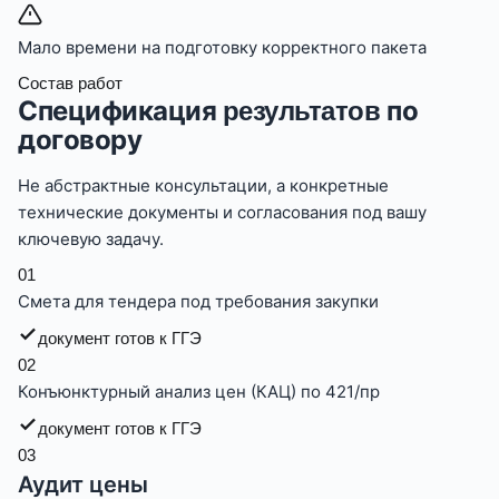
Мало времени на подготовку корректного пакета
Состав работ
Спецификация
по
результатов
договору
Не абстрактные консультации, а конкретные
технические документы и согласования под вашу
ключевую задачу.
0
1
Смета для тендера под требования закупки
документ готов к ГГЭ
0
2
Конъюнктурный анализ цен (КАЦ) по 421/пр
документ готов к ГГЭ
0
3
Аудит цены