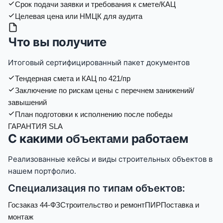
Срок подачи заявки и требования к смете/КАЦ
Целевая цена или НМЦК для аудита
Что вы получите
Итоговый сертифицированный пакет документов
Тендерная смета и КАЦ по 421/пр
Заключение по рискам цены с перечнем занижений/
завышений
План подготовки к исполнению после победы
ГАРАНТИЯ SLA
С какими
работаем
объектами
Реализованные кейсы и виды строительных объектов в
нашем портфолио.
Специализация по типам объектов:
Госзаказ 44-ФЗ
Строительство и ремонт
ПИР
Поставка и
монтаж