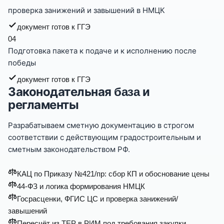
проверка занижений и завышений в НМЦК
документ готов к ГГЭ
0
4
Подготовка пакета к подаче и к исполнению после
победы
документ готов к ГГЭ
Законодательная
и
база
регламенты
Разрабатываем сметную документацию в строгом
соответствии с действующим градостроительным и
сметным законодательством РФ.
КАЦ по Приказу №421/пр: сбор КП и обоснование цены
44-ФЗ и логика формирования НМЦК
Госрасценки, ФГИС ЦС и проверка занижений/
завышений
Пересчёт из ТЕР в РИМ под требования закупки