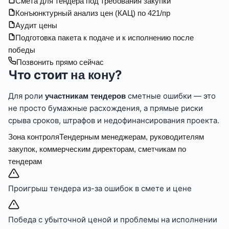
Смета для тендера под требования закупки
Конъюнктурный анализ цен (КАЦ) по 421/пр
Аудит цены
Подготовка пакета к подаче и к исполнению после
победы
Позвонить прямо сейчас
Что стоит
?
на кону
Для роли
сметные ошибки — это
участникам тендеров
не просто бумажные расхождения, а прямые риски
срыва сроков, штрафов и недофинансирования проекта.
Зона контроля
Тендерным менеджерам, руководителям
закупок, коммерческим директорам, сметчикам по
тендерам
Проигрыш тендера из-за ошибок в смете и цене
Победа с убыточной ценой и проблемы на исполнении