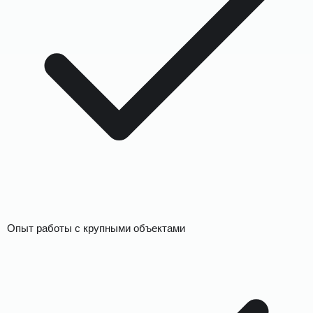
Опыт работы с крупными объектами