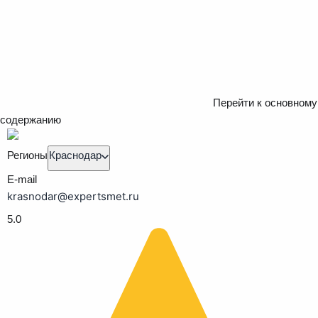
Перейти к основному
содержанию
Регионы
Краснодар
E-mail
krasnodar@expertsmet.ru
5.0