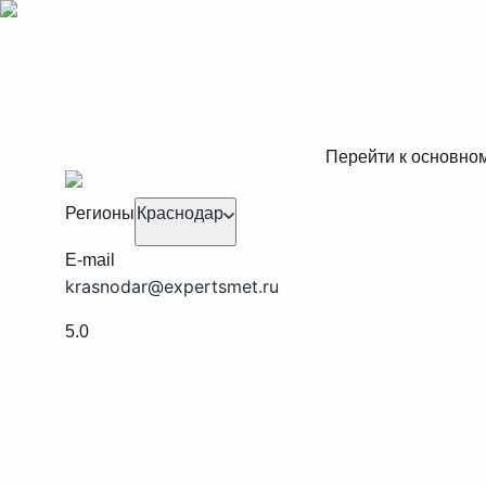
Перейти к основно
Регионы
Краснодар
E-mail
krasnodar@expertsmet.ru
5.0