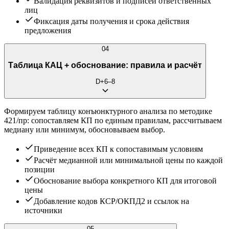
Валидация реквизитов и подписей ответственных
лиц
Фиксация даты получения и срока действия
предложения
04
Таблица КАЦ + обоснование: правила и расчёт
D+6–8
Формируем таблицу конъюнктурного анализа по методике
421/пр: сопоставляем КП по единым правилам, рассчитываем
медиану или минимум, обосновываем выбор.
Приведение всех КП к сопоставимым условиям
Расчёт медианной или минимальной цены по каждой
позиции
Обоснование выбора конкретного КП для итоговой
цены
Добавление кодов КСР/ОКПД2 и ссылок на
источники
05