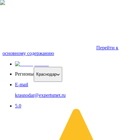
Перейти к
основному содержанию
Регионы
Краснодар
E-mail
krasnodar@expertsmet.ru
5.0