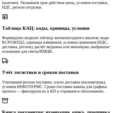
наличии). Указываем срок действия цены, условия поставки,
НДС, регион отгрузки.
Таблица КАЦ: коды, единицы, условия
Формируем сводную таблицу конъюнктурного анализа: коды
КСР/ОКПД2, единицы измерения, условия сравнения (НДС,
доставка, регион), расчёт медианы или минимума, выбранное
основание для сметы/НМЦК.
Учёт логистики и сроков поставки
Учитываем регион поставки, плечо доставки (километраж),
условия ИНКОТЕРМС. Сроки поставки важны для графика
проекта — фиксируем их в КП и отражаем в обосновании.
Книга документов: нумерация, опись, прошивка