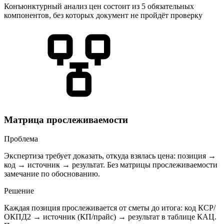
Конъюнктурный анализ цен состоит из 5 обязательных
компонентов, без которых документ не пройдёт проверку
Матрица прослеживаемости
Проблема
Экспертиза требует доказать, откуда взялась цена: позиция →
код → источник → результат. Без матрицы прослеживаемости
замечание по обоснованию.
Решение
Каждая позиция прослеживается от сметы до итога: код КСР/
ОКПД2 → источник (КП/прайс) → результат в таблице КАЦ.